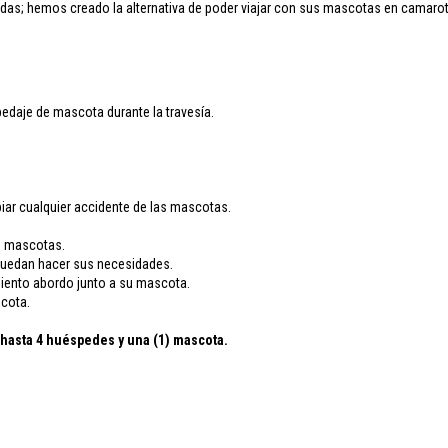
das; hemos creado la alternativa de poder viajar con sus mascotas en camarot
edaje de mascota durante la travesía.
iar cualquier accidente de las mascotas.
as mascotas.
 puedan hacer sus necesidades.
imiento abordo junto a su mascota.
scota.
a hasta 4 huéspedes y una (1) mascota.