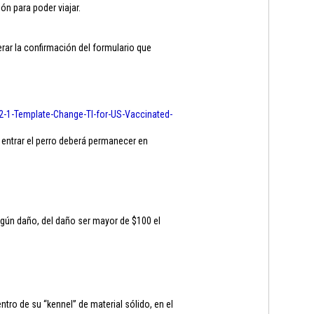
ón para poder viajar.
ar la confirmación del formulario que
2-1-
Template-Change-TI-for-US-
Vaccinated-
 entrar el perro deberá permanecer en
ngún daño, del daño ser mayor de $100 el
ro de su “kennel” de material sólido, en el