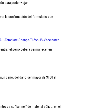
ón para poder viajar.
ar la confirmación del formulario que
2-1-
Template-Change-TI-for-US-
Vaccinated-
 entrar el perro deberá permanecer en
ngún daño, del daño ser mayor de $100 el
ro de su “kennel” de material sólido, en el