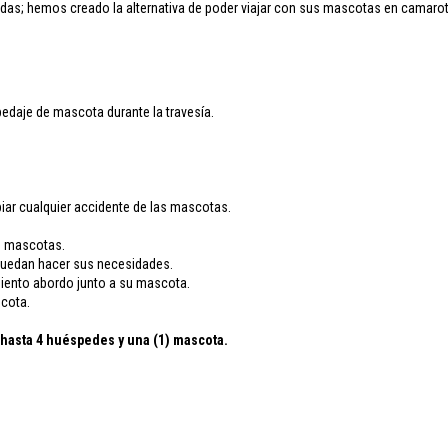
das; hemos creado la alternativa de poder viajar con sus mascotas en camarot
edaje de mascota durante la travesía.
iar cualquier accidente de las mascotas.
as mascotas.
 puedan hacer sus necesidades.
imiento abordo junto a su mascota.
scota.
a hasta 4 huéspedes y una (1) mascota.