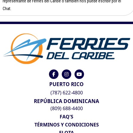
representante de Ferries del Caribe o también nos puede escribir por el
Chat.
PUERTO RICO
(787) 622-4800
REPÚBLICA DOMINICANA
(809) 688-4400
FAQ'S
TÉRMINOS Y CONDICIONES
FLOTA