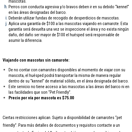
mascotas.
Perros con conducta agresiva y/o bravos deben ir en su debido “kennel”
en las áreas designadas del barco.
Deberán utilizar fundas de recogido de desperdicios de mascotas.
Aplica una garantía de $100 a las mascotas viajando en camarote. Esta
garantía será devuelta una vez se inspeccione el área y no exista ningún
daño, del daño ser mayor de $100 el huésped será responsable de
asumir la diferencia.
Viajando con mascotas sin camarote:
De no contar con camarotes disponibles al momento de viajar con su
mascota, el huésped podrá transportar la misma de manera regular
dentro de su “kennel” de material sólido, en el área designada del barco.
Este servicio no tiene acceso a las mascotas a las áreas del barco ni en
las facilidades que son “Pet Friendly”.
Precio por vía por mascota es $75.00
Ciertas restricciones aplican. Sujeto a disponibilidad de camarotes “pet
friendly”. Para más detalles de documentos y requisitos contacte a un