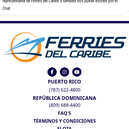
representante de Ferries del Caribe o también nos puede escribir por el
Chat.
PUERTO RICO
(787) 622-4800
REPÚBLICA DOMINICANA
(809) 688-4400
FAQ'S
TÉRMINOS Y CONDICIONES
FLOTA