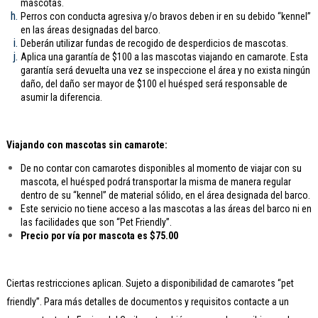
mascotas.
Perros con conducta agresiva y/o bravos deben ir en su debido “kennel”
en las áreas designadas del barco.
Deberán utilizar fundas de recogido de desperdicios de mascotas.
Aplica una garantía de $100 a las mascotas viajando en camarote. Esta
garantía será devuelta una vez se inspeccione el área y no exista ningún
daño, del daño ser mayor de $100 el huésped será responsable de
asumir la diferencia.
Viajando con mascotas sin camarote:
De no contar con camarotes disponibles al momento de viajar con su
mascota, el huésped podrá transportar la misma de manera regular
dentro de su “kennel” de material sólido, en el área designada del barco.
Este servicio no tiene acceso a las mascotas a las áreas del barco ni en
las facilidades que son “Pet Friendly”.
Precio por vía por mascota es $75.00
Ciertas restricciones aplican. Sujeto a disponibilidad de camarotes “pet
friendly”. Para más detalles de documentos y requisitos contacte a un