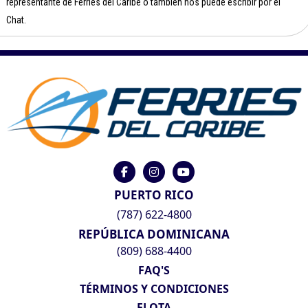
representante de Ferries del Caribe o también nos puede escribir por el
Chat.
PUERTO RICO
(787) 622-4800
REPÚBLICA DOMINICANA
(809) 688-4400
FAQ'S
TÉRMINOS Y CONDICIONES
FLOTA