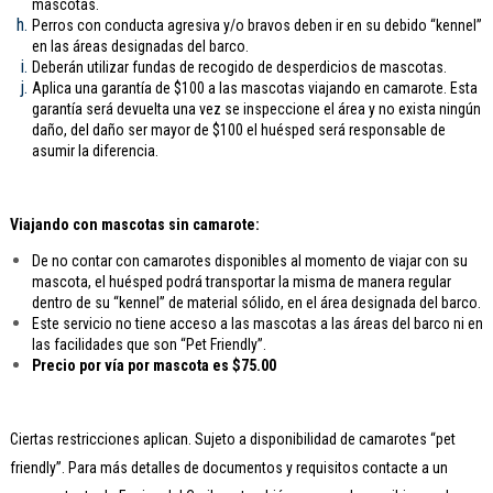
mascotas.
Perros con conducta agresiva y/o bravos deben ir en su debido “kennel”
en las áreas designadas del barco.
Deberán utilizar fundas de recogido de desperdicios de mascotas.
Aplica una garantía de $100 a las mascotas viajando en camarote. Esta
garantía será devuelta una vez se inspeccione el área y no exista ningún
daño, del daño ser mayor de $100 el huésped será responsable de
asumir la diferencia.
Viajando con mascotas sin camarote:
De no contar con camarotes disponibles al momento de viajar con su
mascota, el huésped podrá transportar la misma de manera regular
dentro de su “kennel” de material sólido, en el área designada del barco.
Este servicio no tiene acceso a las mascotas a las áreas del barco ni en
las facilidades que son “Pet Friendly”.
Precio por vía por mascota es $75.00
Ciertas restricciones aplican. Sujeto a disponibilidad de camarotes “pet
friendly”. Para más detalles de documentos y requisitos contacte a un