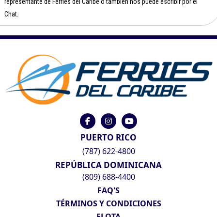
representante de Ferries del Caribe o también nos puede escribir por el
Chat.
PUERTO RICO
(787) 622-4800
REPÚBLICA DOMINICANA
(809) 688-4400
FAQ'S
TÉRMINOS Y CONDICIONES
FLOTA