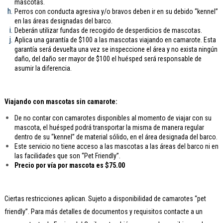
mascotas.
Perros con conducta agresiva y/o bravos deben ir en su debido “kennel”
en las áreas designadas del barco.
Deberán utilizar fundas de recogido de desperdicios de mascotas.
Aplica una garantía de $100 a las mascotas viajando en camarote. Esta
garantía será devuelta una vez se inspeccione el área y no exista ningún
daño, del daño ser mayor de $100 el huésped será responsable de
asumir la diferencia.
Viajando con mascotas sin camarote:
De no contar con camarotes disponibles al momento de viajar con su
mascota, el huésped podrá transportar la misma de manera regular
dentro de su “kennel” de material sólido, en el área designada del barco.
Este servicio no tiene acceso a las mascotas a las áreas del barco ni en
las facilidades que son “Pet Friendly”.
Precio por vía por mascota es $75.00
Ciertas restricciones aplican. Sujeto a disponibilidad de camarotes “pet
friendly”. Para más detalles de documentos y requisitos contacte a un