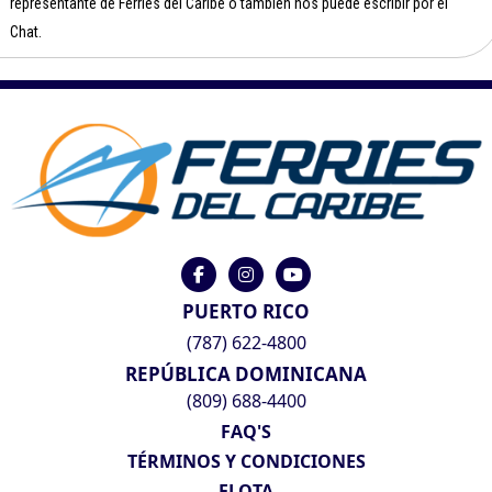
representante de Ferries del Caribe o también nos puede escribir por el
Chat.
PUERTO RICO
(787) 622-4800
REPÚBLICA DOMINICANA
(809) 688-4400
FAQ'S
TÉRMINOS Y CONDICIONES
FLOTA