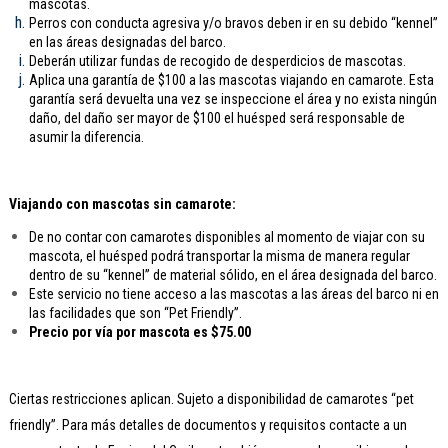
mascotas.
Perros con conducta agresiva y/o bravos deben ir en su debido “kennel”
en las áreas designadas del barco.
Deberán utilizar fundas de recogido de desperdicios de mascotas.
Aplica una garantía de $100 a las mascotas viajando en camarote. Esta
garantía será devuelta una vez se inspeccione el área y no exista ningún
daño, del daño ser mayor de $100 el huésped será responsable de
asumir la diferencia.
Viajando con mascotas sin camarote:
De no contar con camarotes disponibles al momento de viajar con su
mascota, el huésped podrá transportar la misma de manera regular
dentro de su “kennel” de material sólido, en el área designada del barco.
Este servicio no tiene acceso a las mascotas a las áreas del barco ni en
las facilidades que son “Pet Friendly”.
Precio por vía por mascota es $75.00
Ciertas restricciones aplican. Sujeto a disponibilidad de camarotes “pet
friendly”. Para más detalles de documentos y requisitos contacte a un