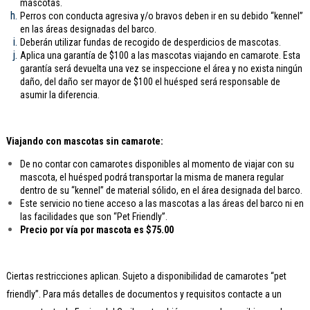
mascotas.
Perros con conducta agresiva y/o bravos deben ir en su debido “kennel”
en las áreas designadas del barco.
Deberán utilizar fundas de recogido de desperdicios de mascotas.
Aplica una garantía de $100 a las mascotas viajando en camarote. Esta
garantía será devuelta una vez se inspeccione el área y no exista ningún
daño, del daño ser mayor de $100 el huésped será responsable de
asumir la diferencia.
Viajando con mascotas sin camarote:
De no contar con camarotes disponibles al momento de viajar con su
mascota, el huésped podrá transportar la misma de manera regular
dentro de su “kennel” de material sólido, en el área designada del barco.
Este servicio no tiene acceso a las mascotas a las áreas del barco ni en
las facilidades que son “Pet Friendly”.
Precio por vía por mascota es $75.00
Ciertas restricciones aplican. Sujeto a disponibilidad de camarotes “pet
friendly”. Para más detalles de documentos y requisitos contacte a un