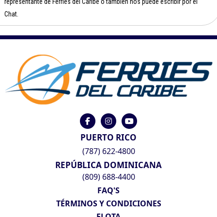
representante de Ferries del Caribe o también nos puede escribir por el
Chat.
PUERTO RICO
(787) 622-4800
REPÚBLICA DOMINICANA
(809) 688-4400
FAQ'S
TÉRMINOS Y CONDICIONES
FLOTA