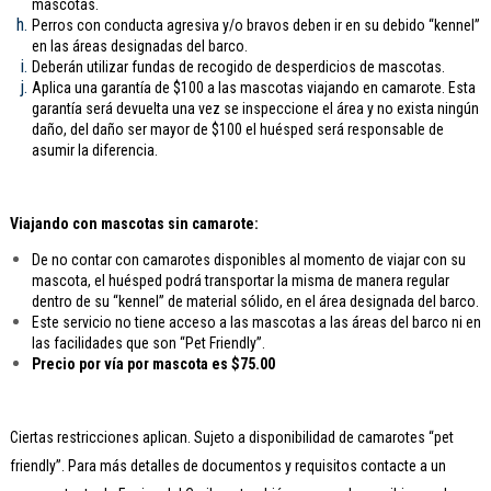
mascotas.
Perros con conducta agresiva y/o bravos deben ir en su debido “kennel”
en las áreas designadas del barco.
Deberán utilizar fundas de recogido de desperdicios de mascotas.
Aplica una garantía de $100 a las mascotas viajando en camarote. Esta
garantía será devuelta una vez se inspeccione el área y no exista ningún
daño, del daño ser mayor de $100 el huésped será responsable de
asumir la diferencia.
Viajando con mascotas sin camarote:
De no contar con camarotes disponibles al momento de viajar con su
mascota, el huésped podrá transportar la misma de manera regular
dentro de su “kennel” de material sólido, en el área designada del barco.
Este servicio no tiene acceso a las mascotas a las áreas del barco ni en
las facilidades que son “Pet Friendly”.
Precio por vía por mascota es $75.00
Ciertas restricciones aplican. Sujeto a disponibilidad de camarotes “pet
friendly”. Para más detalles de documentos y requisitos contacte a un