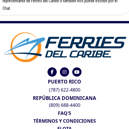
representante de Ferries del Caribe o también nos puede escribir por el
Chat.
PUERTO RICO
(787) 622-4800
REPÚBLICA DOMINICANA
(809) 688-4400
FAQ'S
TÉRMINOS Y CONDICIONES
FLOTA