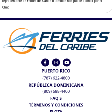
representante de Ferries del Caribe o también nos puede escribir por el
Chat.
PUERTO RICO
(787) 622-4800
REPÚBLICA DOMINICANA
(809) 688-4400
FAQ'S
TÉRMINOS Y CONDICIONES
FLOTA