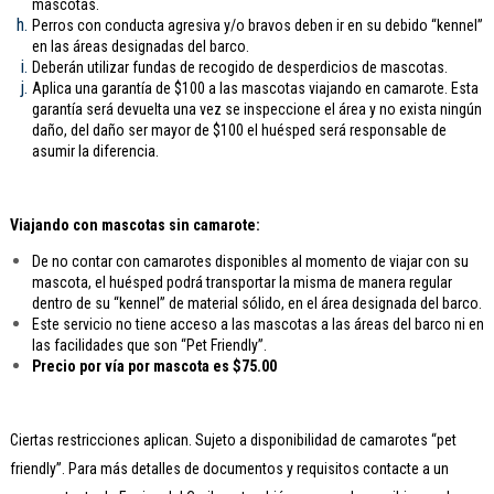
mascotas.
Perros con conducta agresiva y/o bravos deben ir en su debido “kennel”
en las áreas designadas del barco.
Deberán utilizar fundas de recogido de desperdicios de mascotas.
Aplica una garantía de $100 a las mascotas viajando en camarote. Esta
garantía será devuelta una vez se inspeccione el área y no exista ningún
daño, del daño ser mayor de $100 el huésped será responsable de
asumir la diferencia.
Viajando con mascotas sin camarote:
De no contar con camarotes disponibles al momento de viajar con su
mascota, el huésped podrá transportar la misma de manera regular
dentro de su “kennel” de material sólido, en el área designada del barco.
Este servicio no tiene acceso a las mascotas a las áreas del barco ni en
las facilidades que son “Pet Friendly”.
Precio por vía por mascota es $75.00
Ciertas restricciones aplican. Sujeto a disponibilidad de camarotes “pet
friendly”. Para más detalles de documentos y requisitos contacte a un