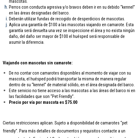
mascotas.
Perros con conducta agresiva y/o bravos deben ir en su debido “kennel”
en las áreas designadas del barco.
Deberán utilizar fundas de recogido de desperdicios de mascotas.
Aplica una garantía de $100 a las mascotas viajando en camarote. Esta
garantía será devuelta una vez se inspeccione el área y no exista ningún
daño, del daño ser mayor de $100 el huésped será responsable de
asumir la diferencia.
Viajando con mascotas sin camarote:
De no contar con camarotes disponibles al momento de viajar con su
mascota, el huésped podrá transportar la misma de manera regular
dentro de su “kennel” de material sólido, en el área designada del barco.
Este servicio no tiene acceso a las mascotas a las áreas del barco ni en
las facilidades que son “Pet Friendly”.
Precio por vía por mascota es $75.00
Ciertas restricciones aplican. Sujeto a disponibilidad de camarotes “pet
friendly”. Para más detalles de documentos y requisitos contacte a un