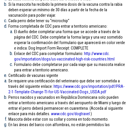
Si la mascota ha recibido la primera dosis de la vacuna contra la rabia
deben esperar un mínimo de 30 días a partir de la fecha de la
vacunación para poder viajar.
Cada perro debe tener su “microchip”
Forma completada de CDC para entrar a territorio americano:
El dueño debe completar una forma que se accede a través de la
página del CDC. Debe completar la forma larga y una vez sometido
esperar la confirmación del formulario que aparecerá en color verde
e indica: Dog Import Form Receipt: COMPLETE
Enlace del CDC para completar formulario:
http://www.cdc.
gov/importation/dogs/us-
vaccinated-high-risk-
countries.html
Formulario debe completarse por cada viaje que su mascota realice
para entrar a territorio americano.
Certificado de vacunas vigente
Se requiere una certificación del veterinario que debe ser sometida a
través del siguiente enlace:
https://www.cdc.gov/
importation/pdf/PRA-
2-1-
Template-Change-TI-for-US-
Vaccinated-Dogs_USDA.pdf
Perros nacidos y vacunados en República Dominicana solo pueden
entrar a territorio americano a través del aeropuerto de Miami y luego de
entrar el perro deberá permanecer en cuarentena. (Acceda al siguiente
enlace para más detalles.
www.cdc.gov/
dogtravel
)
Mascota debe estar con su collar y correa en todo momento.
En las áreas del barco con alfombras, no están permitidos las