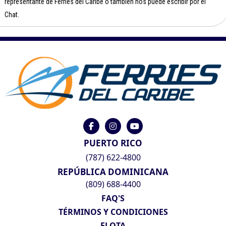
representante de Ferries del Caribe o también nos puede escribir por el
Chat.
PUERTO RICO
(787) 622-4800
REPÚBLICA DOMINICANA
(809) 688-4400
FAQ'S
TÉRMINOS Y CONDICIONES
FLOTA