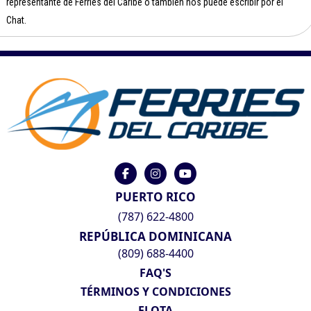
representante de Ferries del Caribe o también nos puede escribir por el
Chat.
PUERTO RICO
(787) 622-4800
REPÚBLICA DOMINICANA
(809) 688-4400
FAQ'S
TÉRMINOS Y CONDICIONES
FLOTA