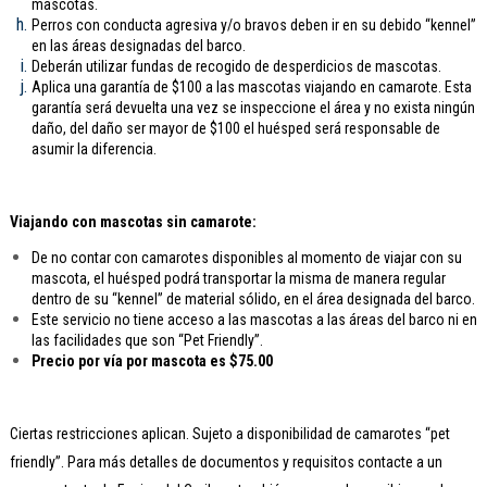
mascotas.
Perros con conducta agresiva y/o bravos deben ir en su debido “kennel”
en las áreas designadas del barco.
Deberán utilizar fundas de recogido de desperdicios de mascotas.
Aplica una garantía de $100 a las mascotas viajando en camarote. Esta
garantía será devuelta una vez se inspeccione el área y no exista ningún
daño, del daño ser mayor de $100 el huésped será responsable de
asumir la diferencia.
Viajando con mascotas sin camarote:
De no contar con camarotes disponibles al momento de viajar con su
mascota, el huésped podrá transportar la misma de manera regular
dentro de su “kennel” de material sólido, en el área designada del barco.
Este servicio no tiene acceso a las mascotas a las áreas del barco ni en
las facilidades que son “Pet Friendly”.
Precio por vía por mascota es $75.00
Ciertas restricciones aplican. Sujeto a disponibilidad de camarotes “pet
friendly”. Para más detalles de documentos y requisitos contacte a un