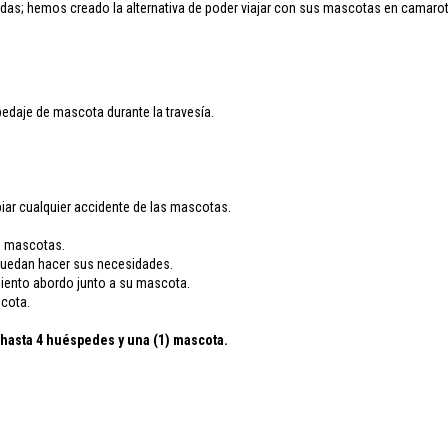
das; hemos creado la alternativa de poder viajar con sus mascotas en camarot
edaje de mascota durante la travesía.
iar cualquier accidente de las mascotas.
as mascotas.
 puedan hacer sus necesidades.
imiento abordo junto a su mascota.
scota.
a hasta 4 huéspedes y una (1) mascota.