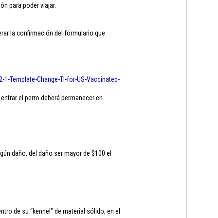
ón para poder viajar.
ar la confirmación del formulario que
2-1-
Template-Change-TI-for-US-
Vaccinated-
 entrar el perro deberá permanecer en
ngún daño, del daño ser mayor de $100 el
ro de su “kennel” de material sólido, en el