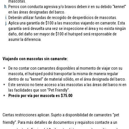
mascotas.
Perros con conducta agresiva y/o bravos deben ir en su debido “kennel”
en las áreas designadas del barco.
Deberán utilizar fundas de recogido de desperdicios de mascotas.
Aplica una garantía de $100 a las mascotas viajando en camarote. Esta
garantía será devuelta una vez se inspeccione el área y no exista ningún
daño, del daño ser mayor de $100 el huésped será responsable de
asumir la diferencia.
Viajando con mascotas sin camarote:
De no contar con camarotes disponibles al momento de viajar con su
mascota, el huésped podrá transportar la misma de manera regular
dentro de su “kennel” de material sólido, en el área designada del barco.
Este servicio no tiene acceso a las mascotas a las áreas del barco ni en
las facilidades que son “Pet Friendly”.
Precio por vía por mascota es $75.00
Ciertas restricciones aplican. Sujeto a disponibilidad de camarotes “pet
friendly”. Para más detalles de documentos y requisitos contacte a un