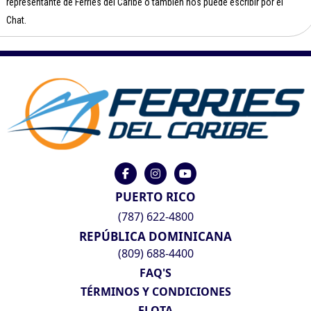
representante de Ferries del Caribe o también nos puede escribir por el
Chat.
PUERTO RICO
(787) 622-4800
REPÚBLICA DOMINICANA
(809) 688-4400
FAQ'S
TÉRMINOS Y CONDICIONES
FLOTA