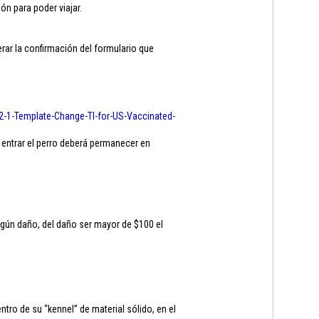
ón para poder viajar.
ar la confirmación del formulario que
2-1-
Template-Change-TI-for-US-
Vaccinated-
 entrar el perro deberá permanecer en
ngún daño, del daño ser mayor de $100 el
ro de su “kennel” de material sólido, en el