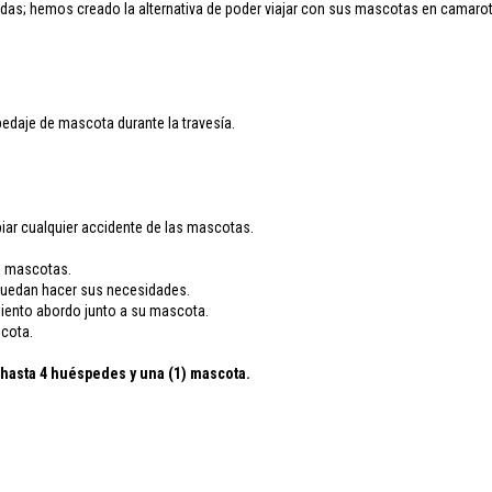
das; hemos creado la alternativa de poder viajar con sus mascotas en camarot
edaje de mascota durante la travesía.
iar cualquier accidente de las mascotas.
as mascotas.
 puedan hacer sus necesidades.
imiento abordo junto a su mascota.
scota.
a hasta 4 huéspedes y una (1) mascota.