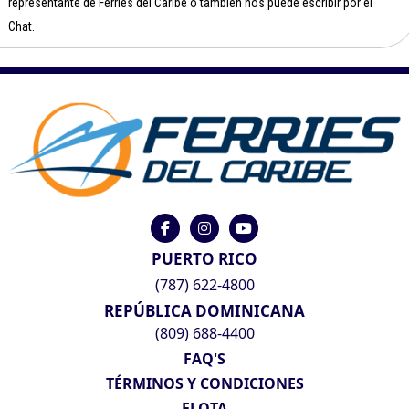
representante de Ferries del Caribe o también nos puede escribir por el
Chat.
PUERTO RICO
(787) 622-4800
REPÚBLICA DOMINICANA
(809) 688-4400
FAQ'S
TÉRMINOS Y CONDICIONES
FLOTA