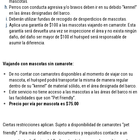
mascotas.
Perros con conducta agresiva y/o bravos deben ir en su debido “kennel”
en las áreas designadas del barco.
Deberán utilizar fundas de recogido de desperdicios de mascotas.
Aplica una garantía de $100 a las mascotas viajando en camarote. Esta
garantía será devuelta una vez se inspeccione el área y no exista ningún
daño, del daño ser mayor de $100 el huésped será responsable de
asumir la diferencia.
Viajando con mascotas sin camarote:
De no contar con camarotes disponibles al momento de viajar con su
mascota, el huésped podrá transportar la misma de manera regular
dentro de su “kennel” de material sólido, en el área designada del barco.
Este servicio no tiene acceso a las mascotas a las áreas del barco ni en
las facilidades que son “Pet Friendly”.
Precio por vía por mascota es $75.00
Ciertas restricciones aplican. Sujeto a disponibilidad de camarotes “pet
friendly”. Para más detalles de documentos y requisitos contacte a un