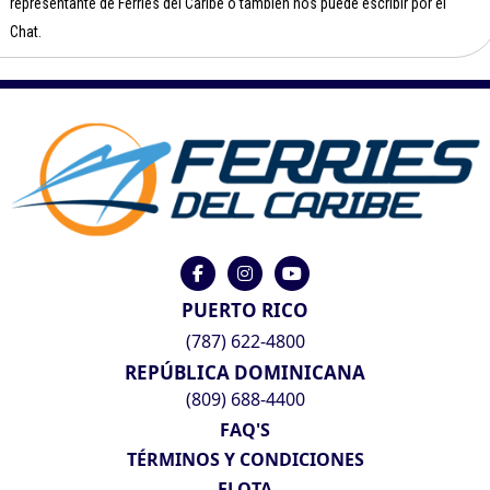
representante de Ferries del Caribe o también nos puede escribir por el
Chat.
PUERTO RICO
(787) 622-4800
REPÚBLICA DOMINICANA
(809) 688-4400
FAQ'S
TÉRMINOS Y CONDICIONES
FLOTA