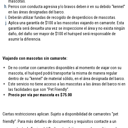
mascotas.
Perros con conducta agresiva y/o bravos deben ir en su debido “kennel”
en las áreas designadas del barco.
Deberán utilizar fundas de recogido de desperdicios de mascotas.
Aplica una garantía de $100 a las mascotas viajando en camarote. Esta
garantía será devuelta una vez se inspeccione el área y no exista ningún
daño, del daño ser mayor de $100 el huésped será responsable de
asumir la diferencia.
Viajando con mascotas sin camarote:
De no contar con camarotes disponibles al momento de viajar con su
mascota, el huésped podrá transportar la misma de manera regular
dentro de su “kennel” de material sólido, en el área designada del barco.
Este servicio no tiene acceso a las mascotas a las áreas del barco ni en
las facilidades que son “Pet Friendly”.
Precio por vía por mascota es $75.00
Ciertas restricciones aplican. Sujeto a disponibilidad de camarotes “pet
friendly”. Para más detalles de documentos y requisitos contacte a un