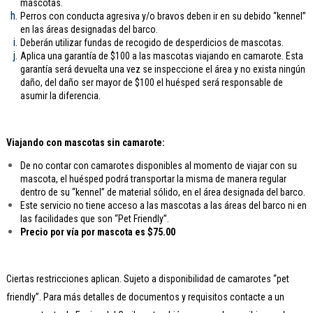
mascotas.
Perros con conducta agresiva y/o bravos deben ir en su debido “kennel”
en las áreas designadas del barco.
Deberán utilizar fundas de recogido de desperdicios de mascotas.
Aplica una garantía de $100 a las mascotas viajando en camarote. Esta
garantía será devuelta una vez se inspeccione el área y no exista ningún
daño, del daño ser mayor de $100 el huésped será responsable de
asumir la diferencia.
Viajando con mascotas sin camarote:
De no contar con camarotes disponibles al momento de viajar con su
mascota, el huésped podrá transportar la misma de manera regular
dentro de su “kennel” de material sólido, en el área designada del barco.
Este servicio no tiene acceso a las mascotas a las áreas del barco ni en
las facilidades que son “Pet Friendly”.
Precio por vía por mascota es $75.00
Ciertas restricciones aplican. Sujeto a disponibilidad de camarotes “pet
friendly”. Para más detalles de documentos y requisitos contacte a un