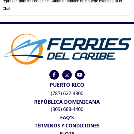
representante de Ferries del Caribe o también nos puede escribir por el
Chat.
PUERTO RICO
(787) 622-4800
REPÚBLICA DOMINICANA
(809) 688-4400
FAQ'S
TÉRMINOS Y CONDICIONES
FLOTA