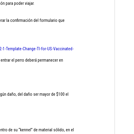
ón para poder viajar.
ar la confirmación del formulario que
2-1-
Template-Change-TI-for-US-
Vaccinated-
 entrar el perro deberá permanecer en
ngún daño, del daño ser mayor de $100 el
ro de su “kennel” de material sólido, en el