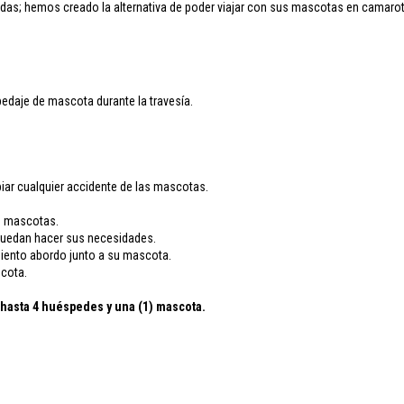
das; hemos creado la alternativa de poder viajar con sus mascotas en camarot
edaje de mascota durante la travesía.
iar cualquier accidente de las mascotas.
as mascotas.
 puedan hacer sus necesidades.
imiento abordo junto a su mascota.
scota.
a hasta 4 huéspedes y una (1) mascota.