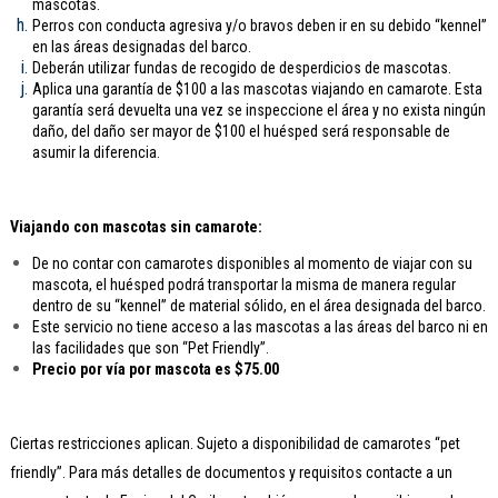
mascotas.
Perros con conducta agresiva y/o bravos deben ir en su debido “kennel”
en las áreas designadas del barco.
Deberán utilizar fundas de recogido de desperdicios de mascotas.
Aplica una garantía de $100 a las mascotas viajando en camarote. Esta
garantía será devuelta una vez se inspeccione el área y no exista ningún
daño, del daño ser mayor de $100 el huésped será responsable de
asumir la diferencia.
Viajando con mascotas sin camarote:
De no contar con camarotes disponibles al momento de viajar con su
mascota, el huésped podrá transportar la misma de manera regular
dentro de su “kennel” de material sólido, en el área designada del barco.
Este servicio no tiene acceso a las mascotas a las áreas del barco ni en
las facilidades que son “Pet Friendly”.
Precio por vía por mascota es $75.00
Ciertas restricciones aplican. Sujeto a disponibilidad de camarotes “pet
friendly”. Para más detalles de documentos y requisitos contacte a un