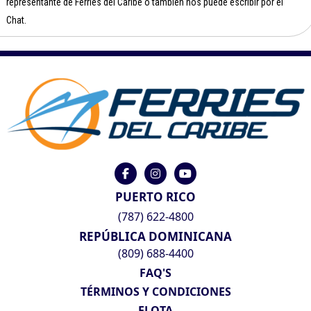
representante de Ferries del Caribe o también nos puede escribir por el
Chat.
PUERTO RICO
(787) 622-4800
REPÚBLICA DOMINICANA
(809) 688-4400
FAQ'S
TÉRMINOS Y CONDICIONES
FLOTA