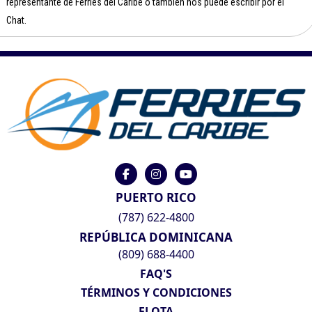
representante de Ferries del Caribe o también nos puede escribir por el
Chat.
PUERTO RICO
(787) 622-4800
REPÚBLICA DOMINICANA
(809) 688-4400
FAQ'S
TÉRMINOS Y CONDICIONES
FLOTA