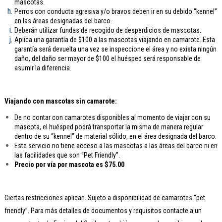
mascotas.
Perros con conducta agresiva y/o bravos deben ir en su debido “kennel”
en las áreas designadas del barco.
Deberán utilizar fundas de recogido de desperdicios de mascotas.
Aplica una garantía de $100 a las mascotas viajando en camarote. Esta
garantía será devuelta una vez se inspeccione el área y no exista ningún
daño, del daño ser mayor de $100 el huésped será responsable de
asumir la diferencia.
Viajando con mascotas sin camarote:
De no contar con camarotes disponibles al momento de viajar con su
mascota, el huésped podrá transportar la misma de manera regular
dentro de su “kennel” de material sólido, en el área designada del barco.
Este servicio no tiene acceso a las mascotas a las áreas del barco ni en
las facilidades que son “Pet Friendly”.
Precio por vía por mascota es $75.00
Ciertas restricciones aplican. Sujeto a disponibilidad de camarotes “pet
friendly”. Para más detalles de documentos y requisitos contacte a un