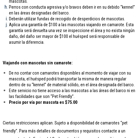
mascotas.
Perros con conducta agresiva y/o bravos deben ir en su debido “kennel”
en las áreas designadas del barco.
Deberán utilizar fundas de recogido de desperdicios de mascotas.
Aplica una garantía de $100 a las mascotas viajando en camarote. Esta
garantía será devuelta una vez se inspeccione el área y no exista ningún
daño, del daño ser mayor de $100 el huésped será responsable de
asumir la diferencia.
Viajando con mascotas sin camarote:
De no contar con camarotes disponibles al momento de viajar con su
mascota, el huésped podrá transportar la misma de manera regular
dentro de su “kennel” de material sólido, en el área designada del barco.
Este servicio no tiene acceso a las mascotas a las áreas del barco ni en
las facilidades que son “Pet Friendly”.
Precio por vía por mascota es $75.00
Ciertas restricciones aplican. Sujeto a disponibilidad de camarotes “pet
friendly”. Para más detalles de documentos y requisitos contacte a un