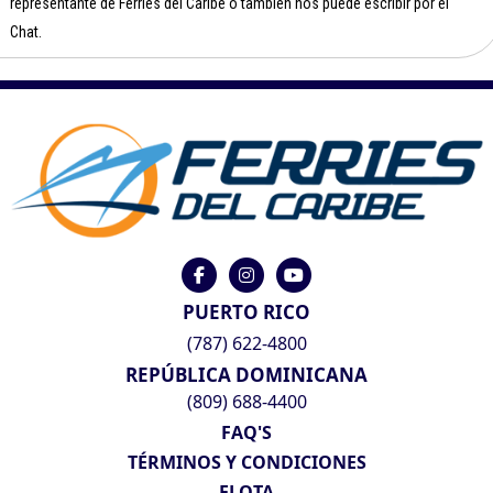
representante de Ferries del Caribe o también nos puede escribir por el
Chat.
PUERTO RICO
(787) 622-4800
REPÚBLICA DOMINICANA
(809) 688-4400
FAQ'S
TÉRMINOS Y CONDICIONES
FLOTA