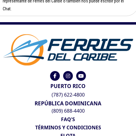
representante de Ferries del Caribe o también nos puede escribir por el
Chat.
PUERTO RICO
(787) 622-4800
REPÚBLICA DOMINICANA
(809) 688-4400
FAQ'S
TÉRMINOS Y CONDICIONES
FLOTA