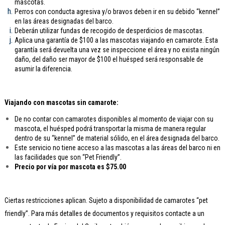
mascotas.
Perros con conducta agresiva y/o bravos deben ir en su debido “kennel”
en las áreas designadas del barco.
Deberán utilizar fundas de recogido de desperdicios de mascotas.
Aplica una garantía de $100 a las mascotas viajando en camarote. Esta
garantía será devuelta una vez se inspeccione el área y no exista ningún
daño, del daño ser mayor de $100 el huésped será responsable de
asumir la diferencia.
Viajando con mascotas sin camarote:
De no contar con camarotes disponibles al momento de viajar con su
mascota, el huésped podrá transportar la misma de manera regular
dentro de su “kennel” de material sólido, en el área designada del barco.
Este servicio no tiene acceso a las mascotas a las áreas del barco ni en
las facilidades que son “Pet Friendly”.
Precio por vía por mascota es $75.00
Ciertas restricciones aplican. Sujeto a disponibilidad de camarotes “pet
friendly”. Para más detalles de documentos y requisitos contacte a un