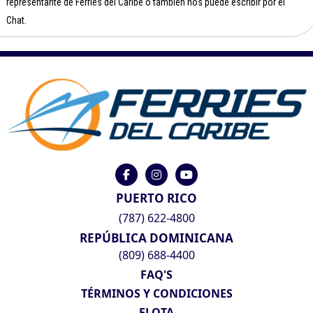
representante de Ferries del Caribe o también nos puede escribir por el
Chat.
PUERTO RICO
(787) 622-4800
REPÚBLICA DOMINICANA
(809) 688-4400
FAQ'S
TÉRMINOS Y CONDICIONES
FLOTA