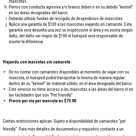
mascotas.
Perros con conducta agresiva y/o bravos deben ir en su debido “kennel”
en las áreas designadas del barco.
Deberán utilizar fundas de recogido de desperdicios de mascotas.
Aplica una garantía de $100 a las mascotas viajando en camarote. Esta
garantía será devuelta una vez se inspeccione el área y no exista ningún
daño, del daño ser mayor de $100 el huésped será responsable de
asumir la diferencia.
Viajando con mascotas sin camarote:
De no contar con camarotes disponibles al momento de viajar con su
mascota, el huésped podrá transportar la misma de manera regular
dentro de su “kennel” de material sólido, en el área designada del barco.
Este servicio no tiene acceso a las mascotas a las áreas del barco ni en
las facilidades que son “Pet Friendly”.
Precio por vía por mascota es $75.00
Ciertas restricciones aplican. Sujeto a disponibilidad de camarotes “pet
friendly”. Para más detalles de documentos y requisitos contacte a un