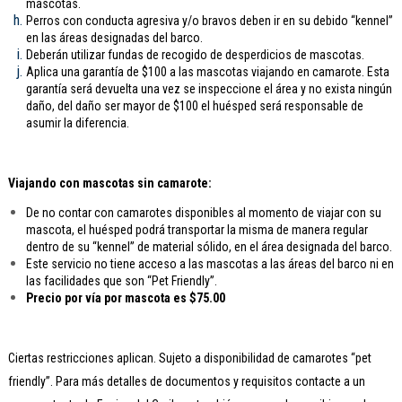
mascotas.
Perros con conducta agresiva y/o bravos deben ir en su debido “kennel”
en las áreas designadas del barco.
Deberán utilizar fundas de recogido de desperdicios de mascotas.
Aplica una garantía de $100 a las mascotas viajando en camarote. Esta
garantía será devuelta una vez se inspeccione el área y no exista ningún
daño, del daño ser mayor de $100 el huésped será responsable de
asumir la diferencia.
Viajando con mascotas sin camarote:
De no contar con camarotes disponibles al momento de viajar con su
mascota, el huésped podrá transportar la misma de manera regular
dentro de su “kennel” de material sólido, en el área designada del barco.
Este servicio no tiene acceso a las mascotas a las áreas del barco ni en
las facilidades que son “Pet Friendly”.
Precio por vía por mascota es $75.00
Ciertas restricciones aplican. Sujeto a disponibilidad de camarotes “pet
friendly”. Para más detalles de documentos y requisitos contacte a un