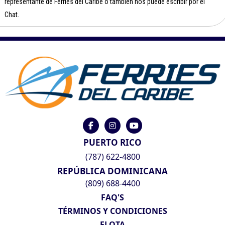
representante de Ferries del Caribe o también nos puede escribir por el
Chat.
PUERTO RICO
(787) 622-4800
REPÚBLICA DOMINICANA
(809) 688-4400
FAQ'S
TÉRMINOS Y CONDICIONES
FLOTA