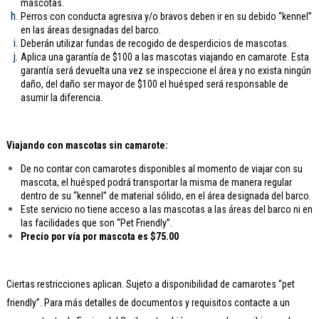
mascotas.
Perros con conducta agresiva y/o bravos deben ir en su debido “kennel”
en las áreas designadas del barco.
Deberán utilizar fundas de recogido de desperdicios de mascotas.
Aplica una garantía de $100 a las mascotas viajando en camarote. Esta
garantía será devuelta una vez se inspeccione el área y no exista ningún
daño, del daño ser mayor de $100 el huésped será responsable de
asumir la diferencia.
Viajando con mascotas sin camarote:
De no contar con camarotes disponibles al momento de viajar con su
mascota, el huésped podrá transportar la misma de manera regular
dentro de su “kennel” de material sólido, en el área designada del barco.
Este servicio no tiene acceso a las mascotas a las áreas del barco ni en
las facilidades que son “Pet Friendly”.
Precio por vía por mascota es $75.00
Ciertas restricciones aplican. Sujeto a disponibilidad de camarotes “pet
friendly”. Para más detalles de documentos y requisitos contacte a un