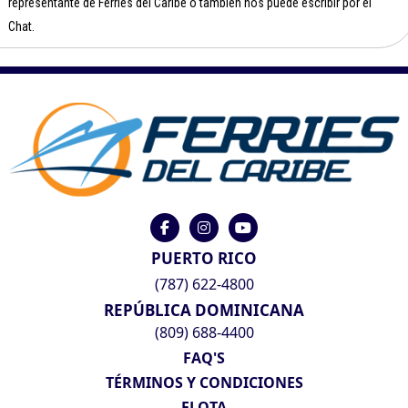
representante de Ferries del Caribe o también nos puede escribir por el
Chat.
PUERTO RICO
(787) 622-4800
REPÚBLICA DOMINICANA
(809) 688-4400
FAQ'S
TÉRMINOS Y CONDICIONES
FLOTA