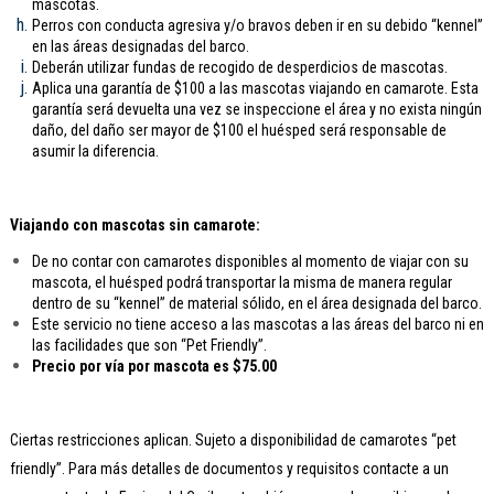
mascotas.
Perros con conducta agresiva y/o bravos deben ir en su debido “kennel”
en las áreas designadas del barco.
Deberán utilizar fundas de recogido de desperdicios de mascotas.
Aplica una garantía de $100 a las mascotas viajando en camarote. Esta
garantía será devuelta una vez se inspeccione el área y no exista ningún
daño, del daño ser mayor de $100 el huésped será responsable de
asumir la diferencia.
Viajando con mascotas sin camarote:
De no contar con camarotes disponibles al momento de viajar con su
mascota, el huésped podrá transportar la misma de manera regular
dentro de su “kennel” de material sólido, en el área designada del barco.
Este servicio no tiene acceso a las mascotas a las áreas del barco ni en
las facilidades que son “Pet Friendly”.
Precio por vía por mascota es $75.00
Ciertas restricciones aplican. Sujeto a disponibilidad de camarotes “pet
friendly”. Para más detalles de documentos y requisitos contacte a un