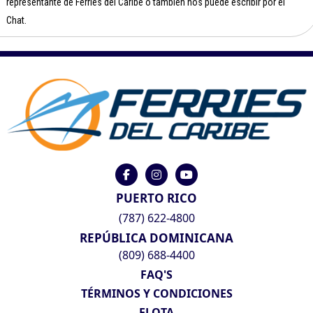
representante de Ferries del Caribe o también nos puede escribir por el
Chat.
PUERTO RICO
(787) 622-4800
REPÚBLICA DOMINICANA
(809) 688-4400
FAQ'S
TÉRMINOS Y CONDICIONES
FLOTA