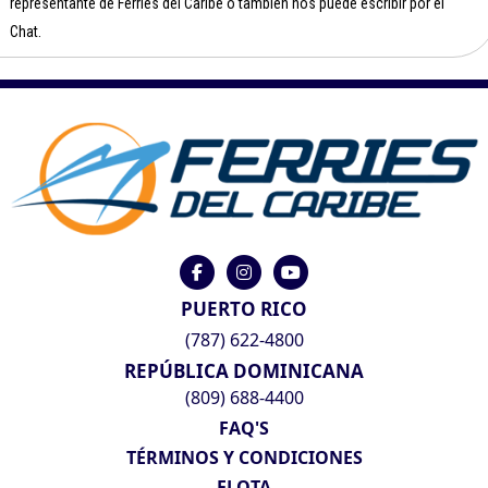
representante de Ferries del Caribe o también nos puede escribir por el
Chat.
PUERTO RICO
(787) 622-4800
REPÚBLICA DOMINICANA
(809) 688-4400
FAQ'S
TÉRMINOS Y CONDICIONES
FLOTA