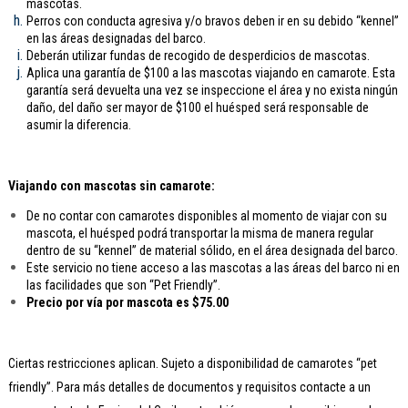
mascotas.
Perros con conducta agresiva y/o bravos deben ir en su debido “kennel”
en las áreas designadas del barco.
Deberán utilizar fundas de recogido de desperdicios de mascotas.
Aplica una garantía de $100 a las mascotas viajando en camarote. Esta
garantía será devuelta una vez se inspeccione el área y no exista ningún
daño, del daño ser mayor de $100 el huésped será responsable de
asumir la diferencia.
Viajando con mascotas sin camarote:
De no contar con camarotes disponibles al momento de viajar con su
mascota, el huésped podrá transportar la misma de manera regular
dentro de su “kennel” de material sólido, en el área designada del barco.
Este servicio no tiene acceso a las mascotas a las áreas del barco ni en
las facilidades que son “Pet Friendly”.
Precio por vía por mascota es $75.00
Ciertas restricciones aplican. Sujeto a disponibilidad de camarotes “pet
friendly”. Para más detalles de documentos y requisitos contacte a un