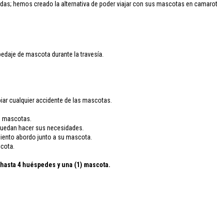
das; hemos creado la alternativa de poder viajar con sus mascotas en camarot
edaje de mascota durante la travesía.
iar cualquier accidente de las mascotas.
as mascotas.
 puedan hacer sus necesidades.
imiento abordo junto a su mascota.
scota.
a hasta 4 huéspedes y una (1) mascota.