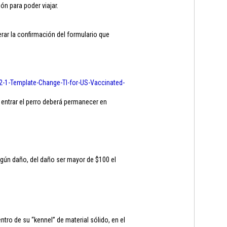
ón para poder viajar.
ar la confirmación del formulario que
2-1-
Template-Change-TI-for-US-
Vaccinated-
 entrar el perro deberá permanecer en
ngún daño, del daño ser mayor de $100 el
ro de su “kennel” de material sólido, en el