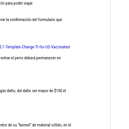
ón para poder viajar.
ar la confirmación del formulario que
2-1-
Template-Change-TI-for-US-
Vaccinated-
 entrar el perro deberá permanecer en
ngún daño, del daño ser mayor de $100 el
ro de su “kennel” de material sólido, en el