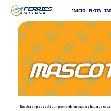
INICIO
FLOTA
TA
Nuestra empresa está comprometida en buscar y hacer de cada vi