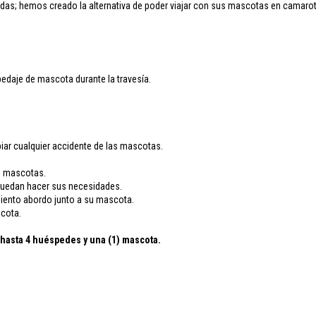
das; hemos creado la alternativa de poder viajar con sus mascotas en camarot
edaje de mascota durante la travesía.
iar cualquier accidente de las mascotas.
as mascotas.
 puedan hacer sus necesidades.
imiento abordo junto a su mascota.
scota.
a hasta 4 huéspedes y una (1) mascota.