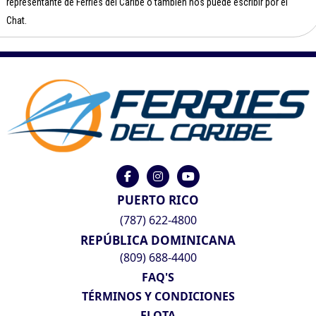
representante de Ferries del Caribe o también nos puede escribir por el
Chat.
PUERTO RICO
(787) 622-4800
REPÚBLICA DOMINICANA
(809) 688-4400
FAQ'S
TÉRMINOS Y CONDICIONES
FLOTA