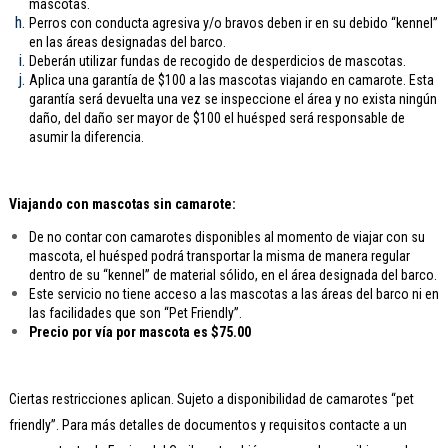
mascotas.
Perros con conducta agresiva y/o bravos deben ir en su debido “kennel”
en las áreas designadas del barco.
Deberán utilizar fundas de recogido de desperdicios de mascotas.
Aplica una garantía de $100 a las mascotas viajando en camarote. Esta
garantía será devuelta una vez se inspeccione el área y no exista ningún
daño, del daño ser mayor de $100 el huésped será responsable de
asumir la diferencia.
Viajando con mascotas sin camarote:
De no contar con camarotes disponibles al momento de viajar con su
mascota, el huésped podrá transportar la misma de manera regular
dentro de su “kennel” de material sólido, en el área designada del barco.
Este servicio no tiene acceso a las mascotas a las áreas del barco ni en
las facilidades que son “Pet Friendly”.
Precio por vía por mascota es $75.00
Ciertas restricciones aplican. Sujeto a disponibilidad de camarotes “pet
friendly”. Para más detalles de documentos y requisitos contacte a un