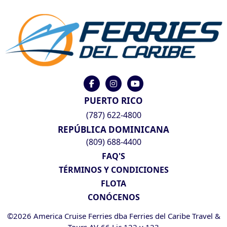
PUERTO RICO
(787) 622-4800
REPÚBLICA DOMINICANA
(809) 688-4400
FAQ'S
TÉRMINOS Y CONDICIONES
FLOTA
CONÓCENOS
©2026 America Cruise Ferries dba Ferries del Caribe Travel &
Tours AV-66 Lic 122 y 123