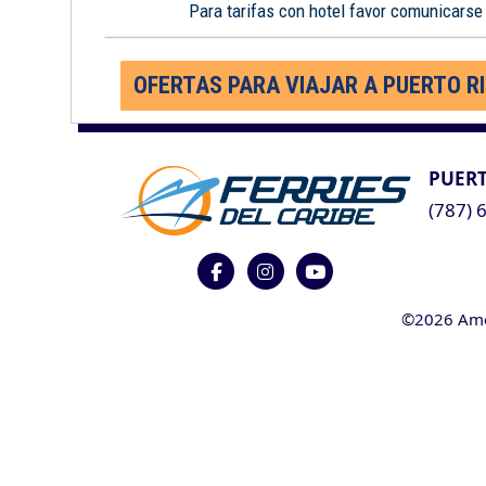
Para tarifas con hotel favor comunicarse
OFERTAS PARA VIAJAR A PUERTO R
PUERT
(787) 
©2026 Ameri