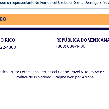
 con un representante de Ferries del Caribe en Santo Domingo al 80
ICO
O RICO
REPÚBLICA DOMINICAN
(809) 688-4400
622-4800
ca Cruise Ferries dba Ferries del Caribe Travel & Tours AV-66 L
Política de Privacidad
• Pagina web por
Arroba