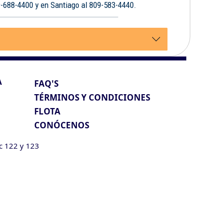
9-688-4400 y en Santiago al 809-583-4440.
A
FAQ'S
TÉRMINOS Y CONDICIONES
FLOTA
CONÓCENOS
ic 122 y 123