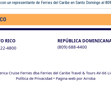
 con un representante de Ferries del Caribe en Santo Domingo al 80
ICO
O RICO
REPÚBLICA DOMINICAN
(809) 688-4400
622-4800
ca Cruise Ferries dba Ferries del Caribe Travel & Tours AV-66 L
Política de Privacidad
• Pagina web por
Arroba