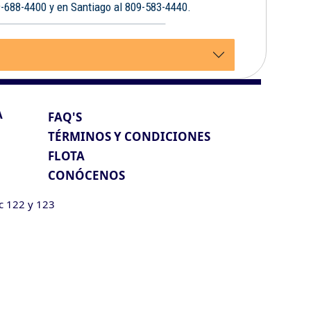
9-688-4400 y en Santiago al 809-583-4440.
A
FAQ'S
TÉRMINOS Y CONDICIONES
FLOTA
CONÓCENOS
ic 122 y 123