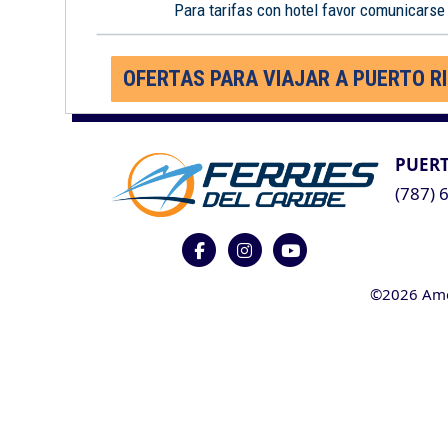
Para tarifas con hotel favor comunicarse
OFERTAS PARA VIAJAR A PUERTO R
PUERT
(787) 
©2026 Ameri