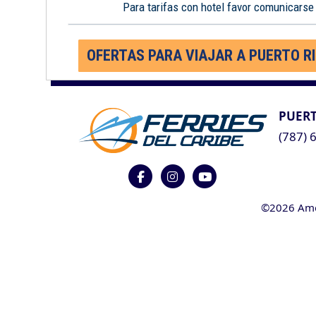
Para tarifas con hotel favor comunicarse
OFERTAS PARA VIAJAR A PUERTO R
PUERT
(787) 
©2026 Ameri