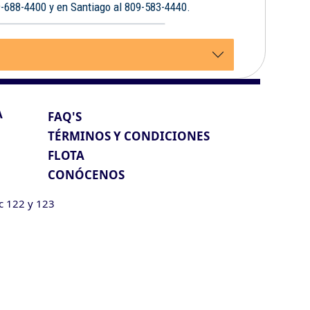
9-688-4400 y en Santiago al 809-583-4440.
A
FAQ'S
TÉRMINOS Y CONDICIONES
FLOTA
CONÓCENOS
ic 122 y 123