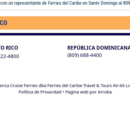
 con un representante de Ferries del Caribe en Santo Domingo al 80
ICO
O RICO
REPÚBLICA DOMINICAN
(809) 688-4400
622-4800
ca Cruise Ferries dba Ferries del Caribe Travel & Tours AV-66 L
Política de Privacidad
• Pagina web por
Arroba