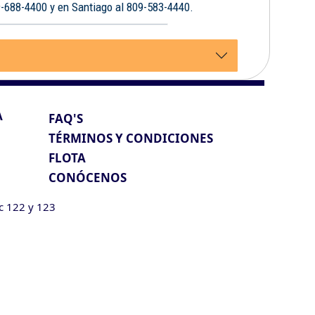
9-688-4400 y en Santiago al 809-583-4440.
A
FAQ'S
TÉRMINOS Y CONDICIONES
FLOTA
CONÓCENOS
ic 122 y 123