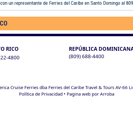
 con un representante de Ferries del Caribe en Santo Domingo al 80
ICO
O RICO
REPÚBLICA DOMINICAN
(809) 688-4400
622-4800
ca Cruise Ferries dba Ferries del Caribe Travel & Tours AV-66 L
Política de Privacidad
• Pagina web por
Arroba