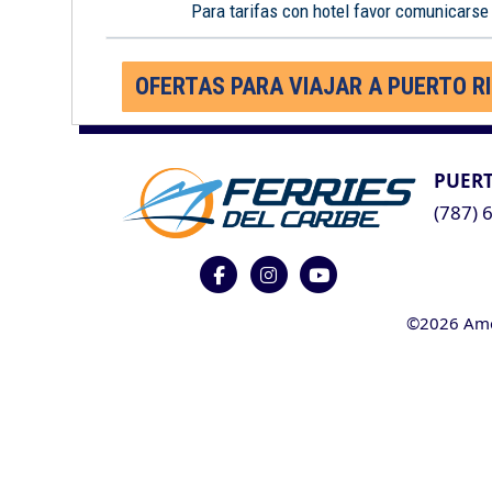
Para tarifas con hotel favor comunicarse
OFERTAS PARA VIAJAR A PUERTO R
PUERT
(787) 
©2026 Ameri