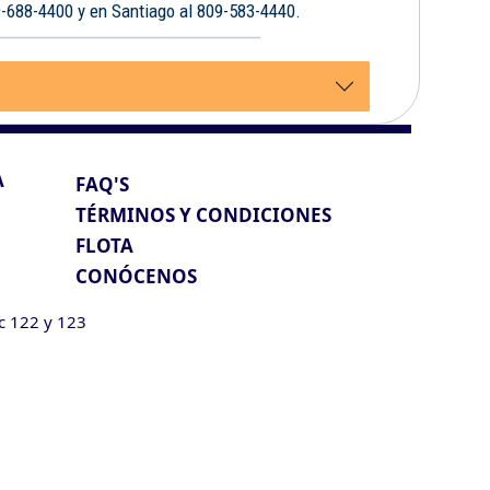
9-688-4400 y en Santiago al 809-583-4440.
A
FAQ'S
TÉRMINOS Y CONDICIONES
FLOTA
CONÓCENOS
ic 122 y 123