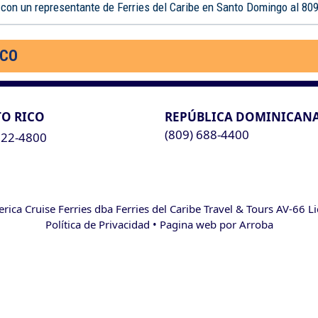
 con un representante de Ferries del Caribe en Santo Domingo al 80
ICO
O RICO
REPÚBLICA DOMINICAN
(809) 688-4400
622-4800
ca Cruise Ferries dba Ferries del Caribe Travel & Tours AV-66 L
Política de Privacidad
• Pagina web por
Arroba