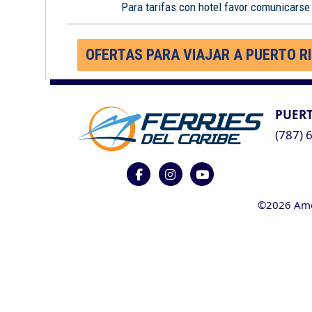
Para tarifas con hotel favor comunicarse
OFERTAS PARA VIAJAR A PUERTO R
PUERT
(787) 
©2026 Ameri