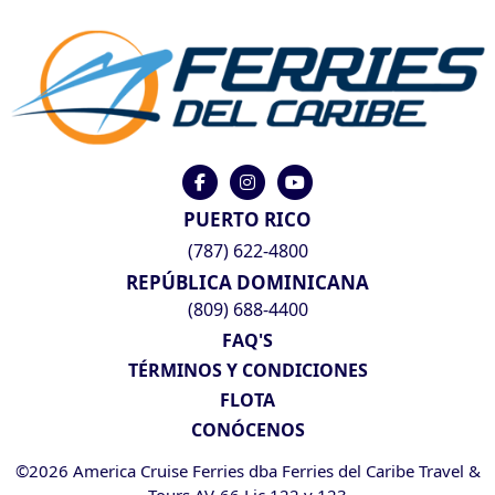
PUERTO RICO
(787) 622-4800
REPÚBLICA DOMINICANA
(809) 688-4400
FAQ'S
TÉRMINOS Y CONDICIONES
FLOTA
CONÓCENOS
©2026 America Cruise Ferries dba Ferries del Caribe Travel &
Tours AV-66 Lic 122 y 123