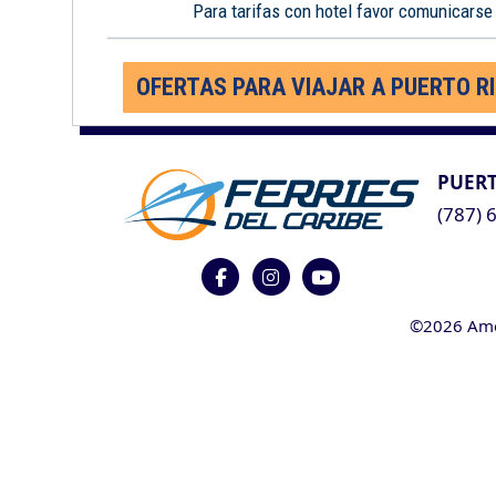
Para tarifas con hotel favor comunicarse
OFERTAS PARA VIAJAR A PUERTO R
PUERT
(787) 
©2026 Ameri