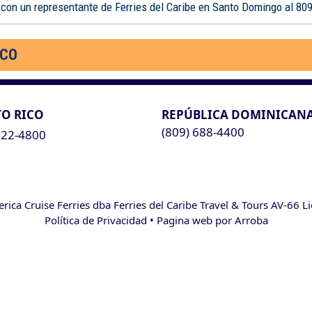
 con un representante de Ferries del Caribe en Santo Domingo al 80
ICO
O RICO
REPÚBLICA DOMINICAN
(809) 688-4400
622-4800
ca Cruise Ferries dba Ferries del Caribe Travel & Tours AV-66 L
Política de Privacidad
• Pagina web por
Arroba