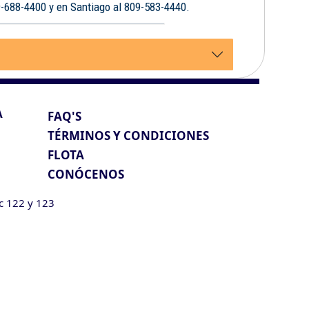
9-688-4400 y en Santiago al 809-583-4440.
A
FAQ'S
TÉRMINOS Y CONDICIONES
FLOTA
CONÓCENOS
ic 122 y 123