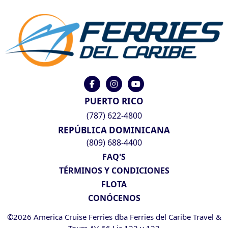
PUERTO RICO
(787) 622-4800
REPÚBLICA DOMINICANA
(809) 688-4400
FAQ'S
TÉRMINOS Y CONDICIONES
FLOTA
CONÓCENOS
©2026 America Cruise Ferries dba Ferries del Caribe Travel &
Tours AV-66 Lic 122 y 123