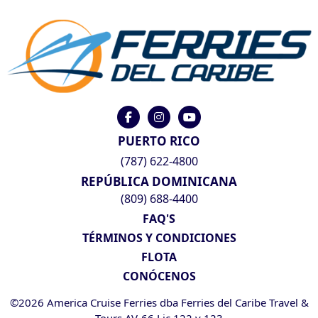
PUERTO RICO
(787) 622-4800
REPÚBLICA DOMINICANA
(809) 688-4400
FAQ'S
TÉRMINOS Y CONDICIONES
FLOTA
CONÓCENOS
©2026 America Cruise Ferries dba Ferries del Caribe Travel &
Tours AV-66 Lic 122 y 123