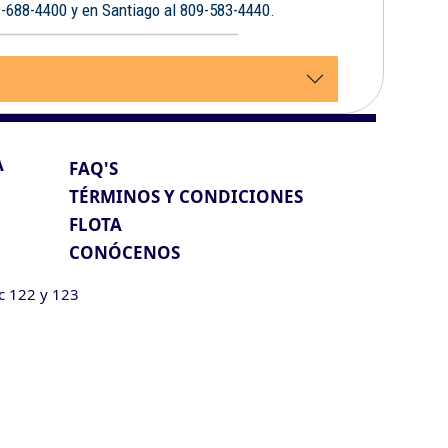
9-688-4400 y en Santiago al 809-583-4440.
A
FAQ'S
TÉRMINOS Y CONDICIONES
FLOTA
CONÓCENOS
ic 122 y 123