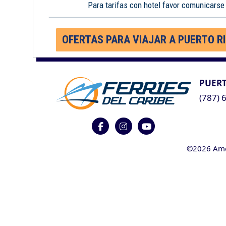
Para tarifas con hotel favor comunicarse
OFERTAS PARA VIAJAR A PUERTO R
PUERT
(787) 
©2026 Ameri