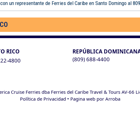
 con un representante de Ferries del Caribe en Santo Domingo al 80
ICO
O RICO
REPÚBLICA DOMINICAN
(809) 688-4400
622-4800
ca Cruise Ferries dba Ferries del Caribe Travel & Tours AV-66 L
Política de Privacidad
• Pagina web por
Arroba