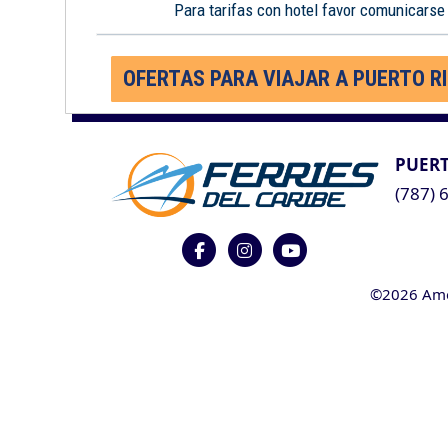
Para tarifas con hotel favor comunicarse
OFERTAS PARA VIAJAR A PUERTO R
PUERT
(787) 
©2026 Ameri