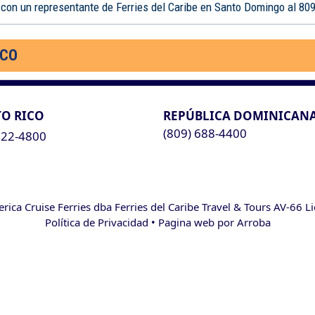
 con un representante de Ferries del Caribe en Santo Domingo al 80
ICO
O RICO
REPÚBLICA DOMINICAN
(809) 688-4400
622-4800
ca Cruise Ferries dba Ferries del Caribe Travel & Tours AV-66 L
Política de Privacidad
• Pagina web por
Arroba