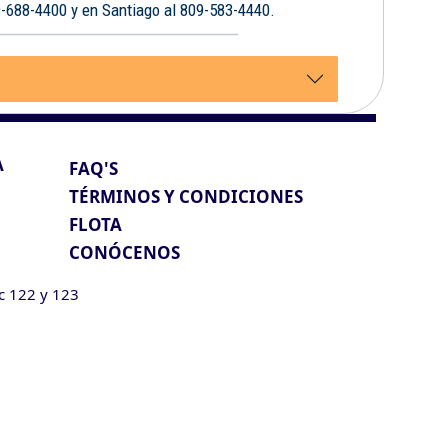
9-688-4400 y en Santiago al 809-583-4440.
A
FAQ'S
TÉRMINOS Y CONDICIONES
FLOTA
CONÓCENOS
ic 122 y 123