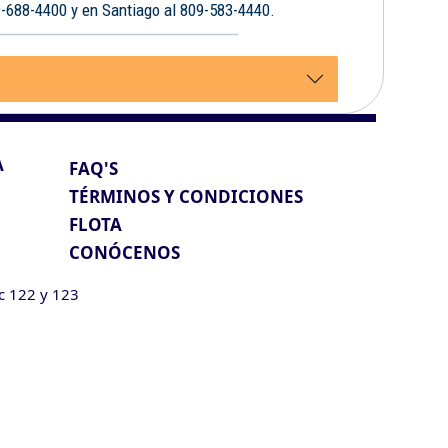
9-688-4400 y en Santiago al 809-583-4440.
A
FAQ'S
TÉRMINOS Y CONDICIONES
FLOTA
CONÓCENOS
ic 122 y 123