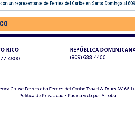
 con un representante de Ferries del Caribe en Santo Domingo al 80
ICO
O RICO
REPÚBLICA DOMINICAN
(809) 688-4400
622-4800
ca Cruise Ferries dba Ferries del Caribe Travel & Tours AV-66 L
Política de Privacidad
• Pagina web por
Arroba