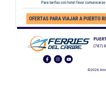
Para tarifas con hotel favor comunicarse
OFERTAS PARA VIAJAR A PUERTO R
PUERT
(787) 
©2026 Ameri