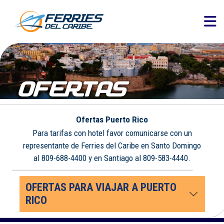
OFERTAS
Ofertas Puerto Rico
Para tarifas con hotel favor comunicarse con un
representante de Ferries del Caribe en Santo Domingo
al 809-688-4400 y en Santiago al 809-583-4440.
OFERTAS PARA VIAJAR A PUERTO
RICO