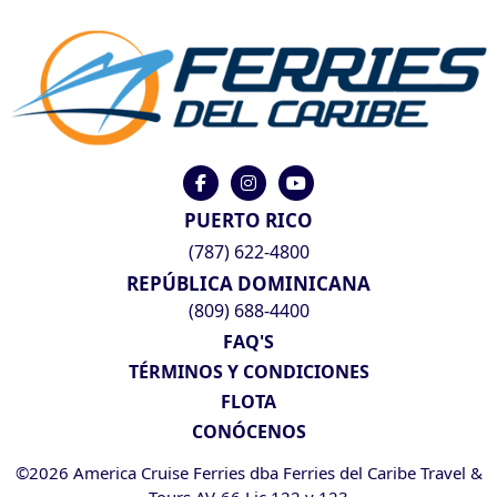
PUERTO RICO
(787) 622-4800
REPÚBLICA DOMINICANA
(809) 688-4400
FAQ'S
TÉRMINOS Y CONDICIONES
FLOTA
CONÓCENOS
©2026 America Cruise Ferries dba Ferries del Caribe Travel &
Tours AV-66 Lic 122 y 123