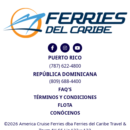
PUERTO RICO
(787) 622-4800
REPÚBLICA DOMINICANA
(809) 688-4400
FAQ'S
TÉRMINOS Y CONDICIONES
FLOTA
CONÓCENOS
©2026 America Cruise Ferries dba Ferries del Caribe Travel &
Tours AV-66 Lic 122 y 123