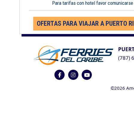
Para tarifas con hotel favor comunicarse
OFERTAS PARA VIAJAR A PUERTO R
PUERT
(787) 
©2026 Ameri