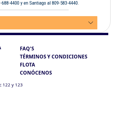
9-688-4400 y en Santiago al 809-583-4440.
A
FAQ'S
TÉRMINOS Y CONDICIONES
FLOTA
CONÓCENOS
ic 122 y 123