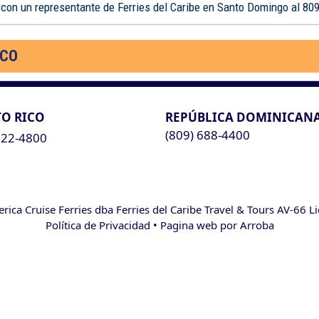
 con un representante de Ferries del Caribe en Santo Domingo al 80
ICO
O RICO
REPÚBLICA DOMINICAN
(809) 688-4400
622-4800
ca Cruise Ferries dba Ferries del Caribe Travel & Tours AV-66 L
Política de Privacidad
• Pagina web por
Arroba