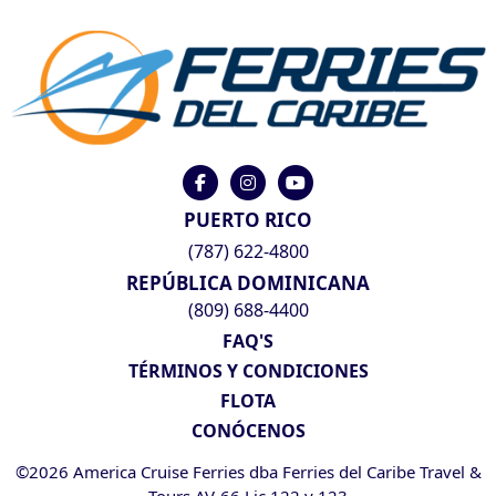
PUERTO RICO
(787) 622-4800
REPÚBLICA DOMINICANA
(809) 688-4400
FAQ'S
TÉRMINOS Y CONDICIONES
FLOTA
CONÓCENOS
©2026 America Cruise Ferries dba Ferries del Caribe Travel &
Tours AV-66 Lic 122 y 123