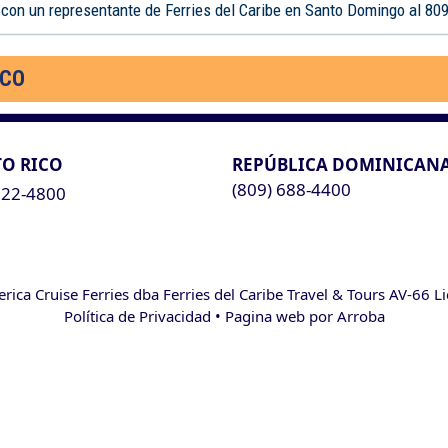
 con un representante de Ferries del Caribe en Santo Domingo al 80
ICO
O RICO
REPÚBLICA DOMINICAN
(809) 688-4400
622-4800
ca Cruise Ferries dba Ferries del Caribe Travel & Tours AV-66 L
Política de Privacidad
• Pagina web por
Arroba