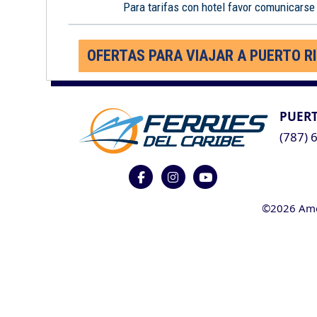
Para tarifas con hotel favor comunicarse
OFERTAS PARA VIAJAR A PUERTO R
PUERT
(787) 
©2026 Ameri