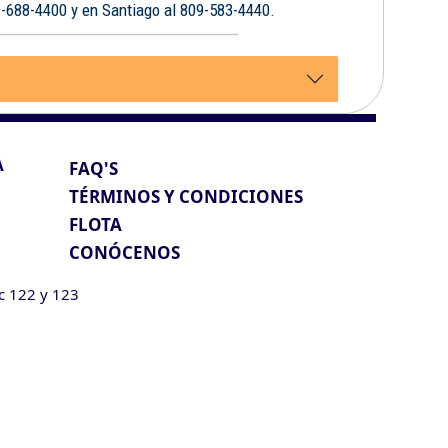
9-688-4400 y en Santiago al 809-583-4440.
A
FAQ'S
TÉRMINOS Y CONDICIONES
FLOTA
CONÓCENOS
ic 122 y 123