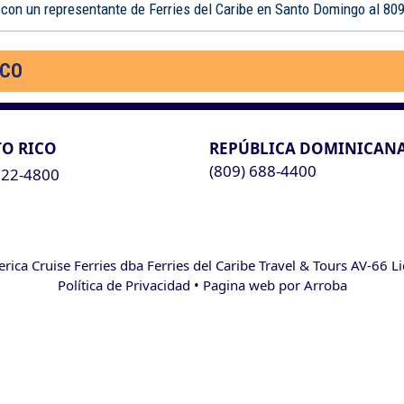
 con un representante de Ferries del Caribe en Santo Domingo al 80
ICO
O RICO
REPÚBLICA DOMINICAN
(809) 688-4400
622-4800
ca Cruise Ferries dba Ferries del Caribe Travel & Tours AV-66 L
Política de Privacidad
• Pagina web por
Arroba