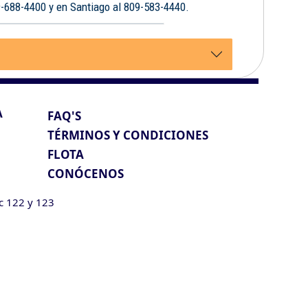
9-688-4400 y en Santiago al 809-583-4440.
A
FAQ'S
TÉRMINOS Y CONDICIONES
FLOTA
CONÓCENOS
ic 122 y 123