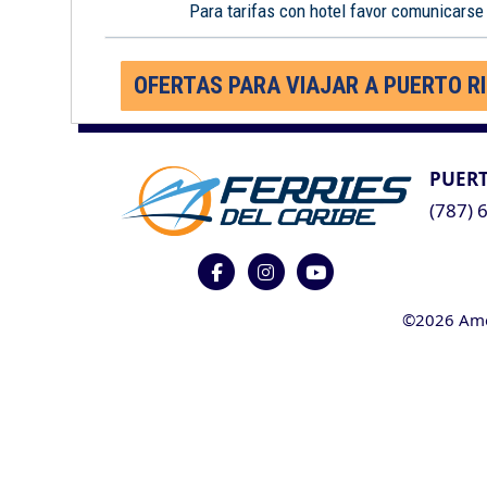
Para tarifas con hotel favor comunicarse
OFERTAS PARA VIAJAR A PUERTO R
PUERT
(787) 
©2026 Ameri